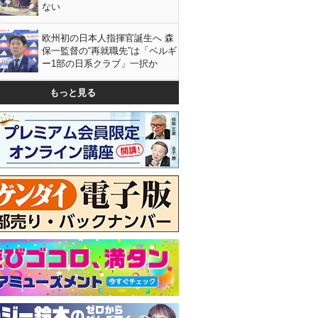
ない
欧州初の日本人指揮官誕生へ 森
保一監督の“再就職先”は「ベルギ
ー1部の日系クラブ」一択か
もっと見る