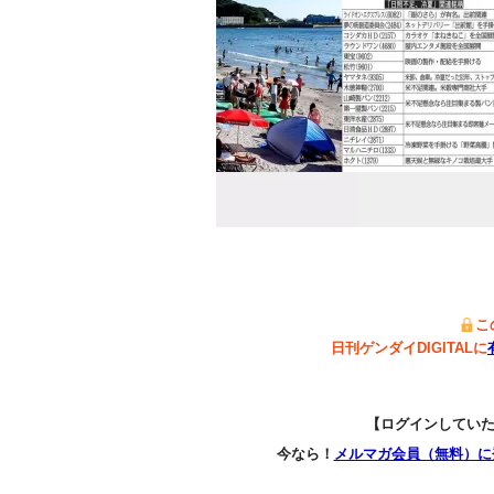
こ
日刊ゲンダイDIGITALに
【ログインしてい
今なら！
メルマガ会員（無料）に