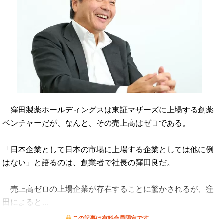
窪田製薬ホールディングスは東証マザーズに上場する創薬
ベンチャーだが、なんと、その売上高はゼロである。
「日本企業として日本の市場に上場する企業としては他に例
はない」と語るのは、創業者で社長の窪田良だ。
売上高ゼロの上場企業が存在することに驚かされるが、窪
田によると…
この記事は有料会員限定です。