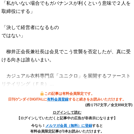
「私がいない場合でもガバナンスが利くという意味で２人を
取締役にする」
「決して経営者になるもの
ではない」
柳井正会長兼社長は会見でこう世襲を否定したが、真に受
ける向きは誰もいまい。
カジュアル衣料専門店「ユニクロ」を展開するファースト
リテイリング（ＦＲ）…
この記事は有料会員限定です。
日刊ゲンダイDIGITALに
有料会員登録
すると続きをお読みいただけます。
(残り757文字／全文898文字)
ログインして読む
【ログインしていただくと記事中の広告が非表示になります】
今なら！
メルマガ会員（無料）に登録
すると
有料会員限定記事が3本お読みいただけます。