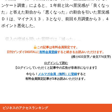
ンケート調査」によると、１年前と比べ景況感が「良くなっ
た」と答えた割合から「悪くなった」の割合を引いた景況感
ＤＩは、マイナス１３．３となり、前回６月調査から３．４
ポイント悪化した。
収入の増減を聞いた質問では「減った」…
この記事は有料会員限定です。
日刊ゲンダイDIGITALに
有料会員登録
すると続きをお読みいただけます。
(残り633文字／全文774文字)
ログインして読む
【ログインしていただくと記事中の広告が非表示になります】
今なら！
メルマガ会員（無料）に登録
すると
有料会員限定記事が3本お読みいただけます。
ビジネスのアクセスランキング