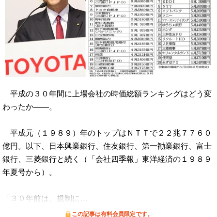
平成の３０年間に上場会社の時価総額ランキングはどう変
わったか――。
平成元（１９８９）年のトップはＮＴＴで２２兆７７６０
億円。以下、日本興業銀行、住友銀行、第一勧業銀行、富士
銀行、三菱銀行と続く（「会社四季報」東洋経済の１９８９
年夏号から）。
「３０年前は、規制に…
この記事は有料会員限定です。