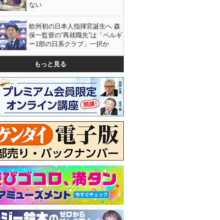
ない
欧州初の日本人指揮官誕生へ 森
保一監督の“再就職先”は「ベルギ
ー1部の日系クラブ」一択か
もっと見る