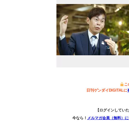
こ
日刊ゲンダイDIGITALに
【ログインしてい
今なら！
メルマガ会員（無料）に