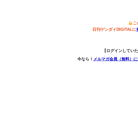
こ
日刊ゲンダイDIGITALに
【ログインしてい
今なら！
メルマガ会員（無料）に