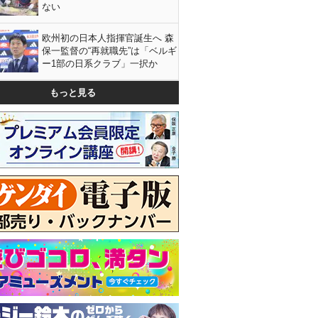
ない
欧州初の日本人指揮官誕生へ 森
保一監督の“再就職先”は「ベルギ
ー1部の日系クラブ」一択か
もっと見る