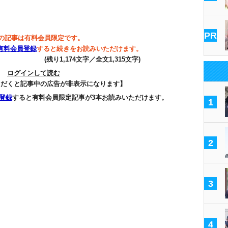
PR
の記事は有料会員限定です。
有料会員登録
すると続きをお読みいただけます。
(残り1,174文字／全文1,315文字)
ログインして読む
ただくと記事中の広告が非表示になります】
登録
すると有料会員限定記事が3本お読みいただけます。
1
2
3
4