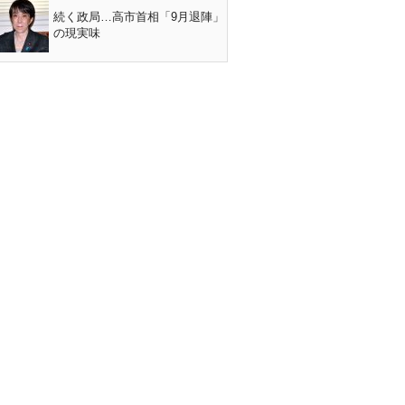
続く政局…高市首相「9月退陣」
の現実味