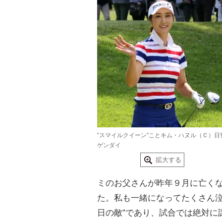
“スマイルクイーン”ことキム・ハヌル（Ｃ）日
ゲンダイ
拡大する
ミのお父さんが昨年９月に亡く
た。私も一緒になってたくさん泣
日の敵”であり、試合では絶対に