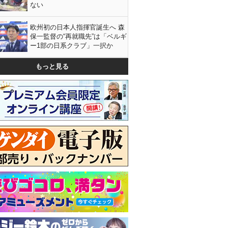
ない
欧州初の日本人指揮官誕生へ 森
保一監督の“再就職先”は「ベルギ
ー1部の日系クラブ」一択か
もっと見る