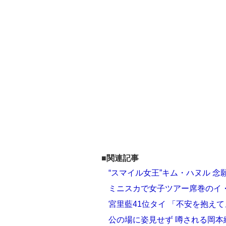
■関連記事
“スマイル女王”キム・ハヌル 
ミニスカで女子ツアー席巻のイ
宮里藍41位タイ 「不安を抱え
公の場に姿見せず 噂される岡本