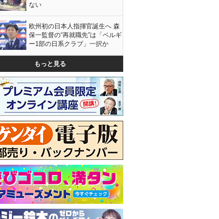
ない
欧州初の日本人指揮官誕生へ 森
保一監督の“再就職先”は「ベルギ
ー1部の日系クラブ」一択か
もっと見る