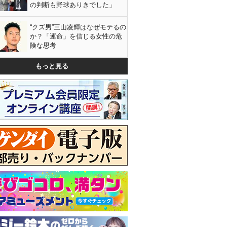
の判断も野球ありきでした」
“クズ男”三山凌輝はなぜモテるの
か？「運命」を信じる女性の危
険な思考
もっと見る