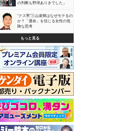
の判断も野球ありきでした」
“クズ男”三山凌輝はなぜモテるの
か？「運命」を信じる女性の危
険な思考
もっと見る