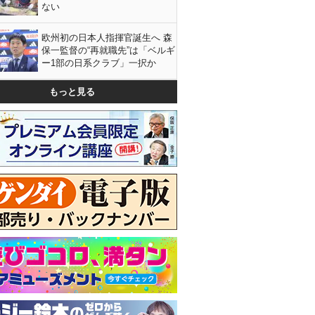
ない
欧州初の日本人指揮官誕生へ 森
保一監督の“再就職先”は「ベルギ
ー1部の日系クラブ」一択か
もっと見る