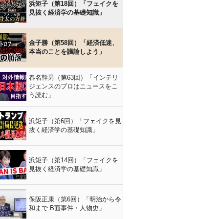
浜矩子（第18回）「フェイクを
見抜く経済学の基礎知識」
金子勝（第58回）「経済低迷、
本当のことを議論しよう」
春名幹男（第63回）「インテリ
ジェンスのプロはニュースをこ
う読む」
浜矩子（第6回）「フェイクを見
抜く経済学の基礎知識」
浜矩子（第14回）「フェイクを
見抜く経済学の基礎知識」
保阪正康（第6回）「明治から令
和まで B面事件・人物史」