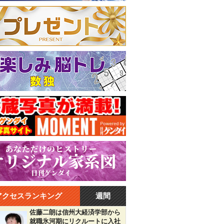
アクセスランキング
週間
佐藤二朗は信州大経済学部から
就職氷河期にリクルートに入社