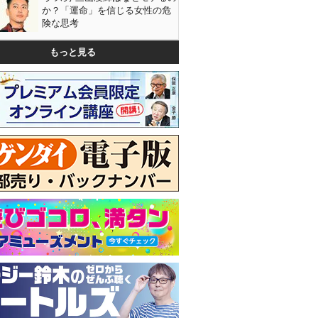
か？「運命」を信じる女性の危
険な思考
もっと見る