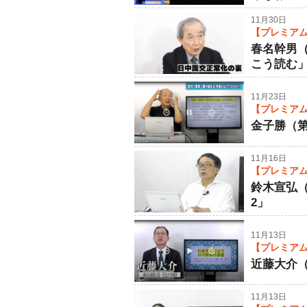
11月30日
【プレミアム
春名幹男
こう読む
11月23日
【プレミアム
金子勝（
11月16日
【プレミアム
鈴木宣弘
2」
11月13日
【プレミアム
近藤大介（
11月13日