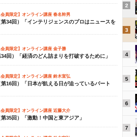
2
会員限定】オンライン講座 春名幹男
（第34回）「インテリジェンスのプロはニュースを
」
3
会員限定】オンライン講座 金子勝
4
第34回）「経済のどん詰まりを打破するために」
会員限定】オンライン講座 鈴木宣弘
5
（第16回）「日本が飢える日が迫っているパート
6
会員限定】オンライン講座 近藤大介
第35回）「激動！中国と東アジア」
7