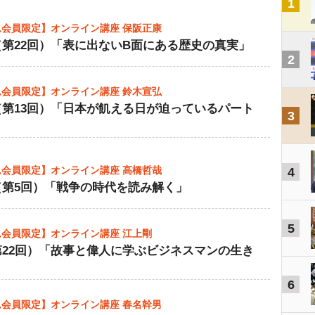
1
会員限定】オンライン講座 保阪正康
第22回）「表に出ないB面にある歴史の真実」
2
会員限定】オンライン講座 鈴木宣弘
（第13回）「日本が飢える日が迫っているパート
3
会員限定】オンライン講座 高橋哲哉
4
（第5回）「戦争の時代を読み解く」
5
会員限定】オンライン講座 江上剛
第22回）「故事と偉人に学ぶビジネスマンの生き
6
会員限定】オンライン講座 春名幹男