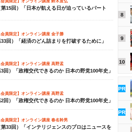
会員限定】オンライン講座 鈴木宣弘
（第15回）「日本が飢える日が迫っているパート
8
会員限定】オンライン講座 金子勝
9
第33回）「経済のどん詰まりを打破するために」
10
会員限定】オンライン講座 高野孟
3回）「政権交代できるのか 日本の野党100年史」
PR
会員限定】オンライン講座 高野孟
2回）「政権交代できるのか 日本の野党100年史」
PR
会員限定】オンライン講座 春名幹男
（第33回）「インテリジェンスのプロはニュースを