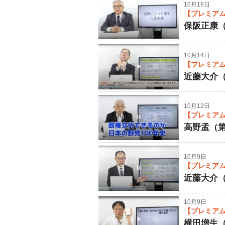
10月16日
【プレミアム
保阪正康（
10月14日
【プレミアム
近藤大介（
10月12日
【プレミアム
高野孟（第
10月9日
【プレミアム
近藤大介（
10月9日
【プレミアム
横田増生