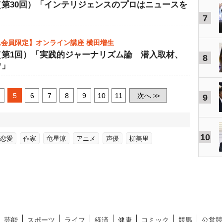
（第30回）「インテリジェンスのプロはニュースを
」
7
会員限定】オンライン講座 横田増生
（第1回）「実践的ジャーナリズム論 潜入取材、
8
ウ」
5
6
7
8
9
10
11
次へ
>>
9
10
恋愛
作家
竜星涼
アニメ
声優
柳美里
芸能
スポーツ
ライフ
経済
健康
コミック
競馬
公営