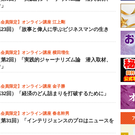
ウ」
会員限定】オンライン講座 江上剛
第23回）「故事と偉人に学ぶビジネスマンの生き
会員限定】オンライン講座 横田増生
（第2回）「実践的ジャーナリズム論 潜入取材、
ウ」
会員限定】オンライン講座 金子勝
第32回）「経済のどん詰まりを打破するために」
会員限定】オンライン講座 春名幹男
（第31回）「インテリジェンスのプロはニュースを
」