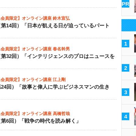
」
PR
会員限定】オンライン講座 鈴木宣弘
（第14回）「日本が飢える日が迫っているパート
1
会員限定】オンライン講座 春名幹男
（第32回）「インテリジェンスのプロはニュースを
」
2
会員限定】オンライン講座 江上剛
第24回）「故事と偉人に学ぶビジネスマンの生き
3
会員限定】オンライン講座 高橋哲哉
4
（第6回）「戦争の時代を読み解く」