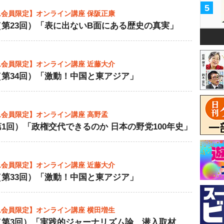
5
会員限定】オンライン講座 保阪正康
第23回）「表に出ないB面にある歴史の真実」
会員限定】オンライン講座 近藤大介
第34回）「激動！中国と東アジア」
会員限定】オンライン講座 高野孟
1回）「政権交代できるのか 日本の野党100年史」
会員限定】オンライン講座 近藤大介
第33回）「激動！中国と東アジア」
会員限定】オンライン講座 横田増生
（第3回）「実践的ジャーナリズム論 潜入取材、