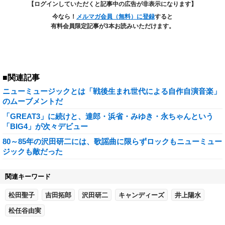
【ログインしていただくと記事中の広告が非表示になります】
今なら！
メルマガ会員（無料）に登録
すると
有料会員限定記事が3本お読みいただけます。
■関連記事
ニューミュージックとは「戦後生まれ世代による自作自演音楽」
のムーブメントだ
「GREAT3」に続けと、達郎・浜省・みゆき・永ちゃんという
「BIG4」が次々デビュー
80～85年の沢田研二には、歌謡曲に限らずロックもニューミュー
ジックも敵だった
関連キーワード
松田聖子
吉田拓郎
沢田研二
キャンディーズ
井上陽水
松任谷由実