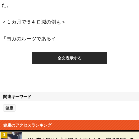
た。
＜１カ月で５キロ減の例も＞
「ヨガのルーツであるイ…
全文表示する
関連キーワード
健康
健康のアクセスランキング
1