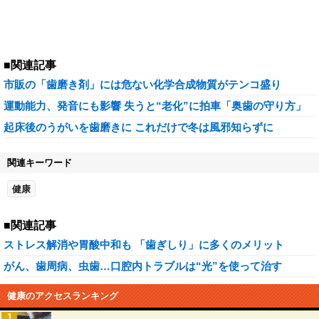
■関連記事
市販の「歯磨き剤」には危ない化学合成物質がテンコ盛り
運動能力、発音にも影響 失うと“老化”に拍車「奥歯の守り方」
起床後のうがいを歯磨きに これだけで冬は風邪知らずに
関連キーワード
健康
■関連記事
ストレス解消や胃酸中和も 「歯ぎしり」に多くのメリット
がん、歯周病、虫歯…口腔内トラブルは“光”を使って治す
健康のアクセスランキング
1