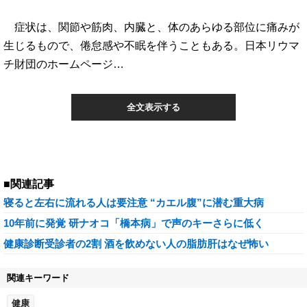
症状は、関節や筋肉、内臓と、体のあらゆる部位に痛みが
生じるもので、倦怠感や不眠を伴うこともある。日本リウマ
チ財団のホームページ…
全文表示する
■関連記事
寝ると左右に流れる人は要注意 “カエル腹”に潜む重大病
10年前に発覚 研ナオコ「橋本病」で声のキーさらに低く
健康診断受診者の2割 酒を飲めない人の脂肪肝はなぜ怖い
関連キーワード
健康