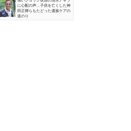
強いショック状態の清水アキラ
に心配の声…子供を亡くした神
田正輝らもたどった遺族ケアの
道のり