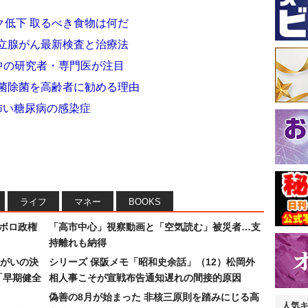
ク低下 取るべき食物は何だ
前立腺がん最新検査と治療法
界中の研究者・専門医が注目
リ菌除菌を高齢者に勧める理由
怖い糖尿病の感染症
ライフ
マネー
BOOKS
なボロ政権
「高市中心」視察動画と「空気読む」被災者…支
持離れも納得
まがいの決
シリーズ 保阪メモ「昭和史余話」（12）松岡外
「早期健全
相人事こそが宣戦布告通知遅れの間接的原因
偽善の8月が始まった 非核三原則を踏みにじる高
人気