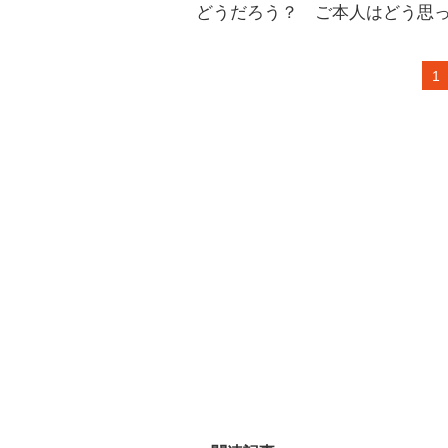
どうだろう？ ご本人はどう思
1