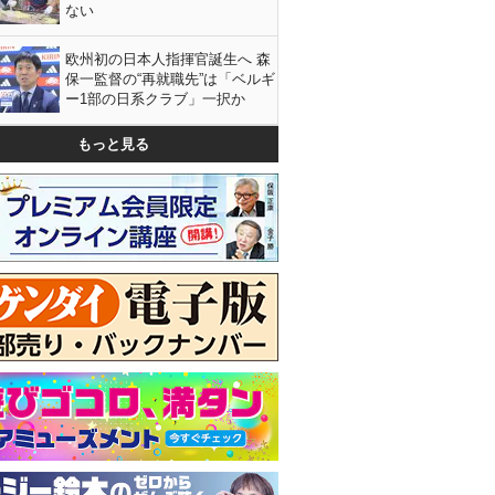
ない
欧州初の日本人指揮官誕生へ 森
保一監督の“再就職先”は「ベルギ
ー1部の日系クラブ」一択か
もっと見る