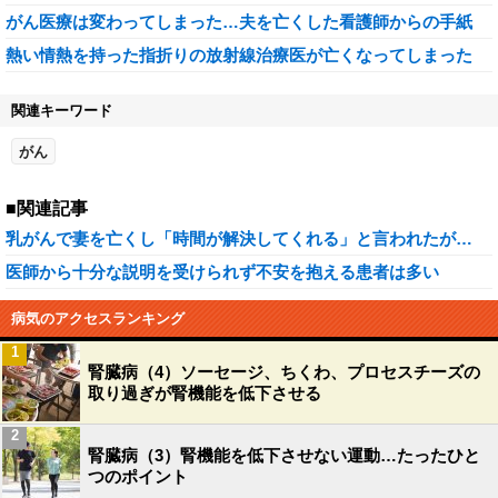
がん医療は変わってしまった…夫を亡くした看護師からの手紙
熱い情熱を持った指折りの放射線治療医が亡くなってしまった
関連キーワード
がん
■関連記事
乳がんで妻を亡くし「時間が解決してくれる」と言われたが…
医師から十分な説明を受けられず不安を抱える患者は多い
病気のアクセスランキング
1
腎臓病（4）ソーセージ、ちくわ、プロセスチーズの
取り過ぎが腎機能を低下させる
2
腎臓病（3）腎機能を低下させない運動…たったひと
つのポイント