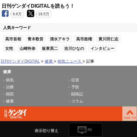
日刊ゲンダイDIGITALを読もう！
6.6万
18.5万
人気キーワード
高市首相
青木歌音
清水アキラ
高市政権
黄川田仁志
女性
山崎怜奈
板東英二
吉川ひなの
インタビュー
日刊ゲンダイDIGITAL
健康
病気ニュース
記事
健康
病気
症状
治療
予防
病院
闘病記
健康
コラム
表示切り替え