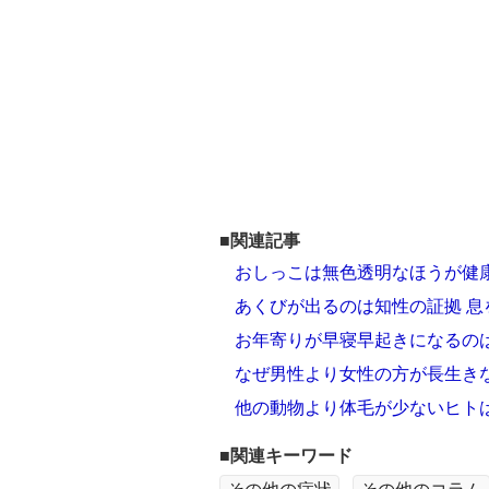
■関連記事
おしっこは無色透明なほうが健
あくびが出るのは知性の証拠 
お年寄りが早寝早起きになるの
なぜ男性より女性の方が長生きな
他の動物より体毛が少ないヒト
■関連キーワード