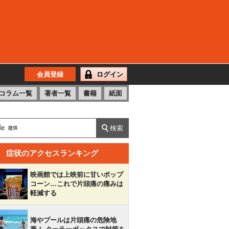
会員登録
ログイン
コラム一覧
著者一覧
書籍
紙面
症状のアクセスランキング
映画館では上映前に甘いポップ
コーン…これで片頭痛の痛みは
軽減する
海やプールは片頭痛の危険地