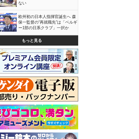
ない
欧州初の日本人指揮官誕生へ 森
保一監督の“再就職先”は「ベルギ
ー1部の日系クラブ」一択か
もっと見る