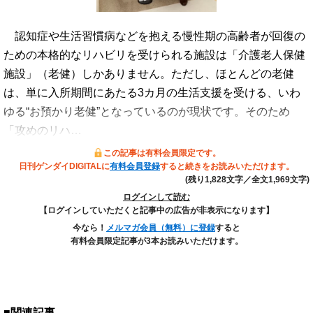
認知症や生活習慣病などを抱える慢性期の高齢者が回復の
ための本格的なリハビリを受けられる施設は「介護老人保健
施設」（老健）しかありません。ただし、ほとんどの老健
は、単に入所期間にあたる3カ月の生活支援を受ける、いわ
ゆる“お預かり老健”となっているのが現状です。そのため
「攻めのリハ…
この記事は有料会員限定です。
日刊ゲンダイDIGITALに
有料会員登録
すると続きをお読みいただけます。
(残り1,828文字／全文1,969文字)
ログインして読む
【ログインしていただくと記事中の広告が非表示になります】
今なら！
メルマガ会員（無料）に登録
すると
有料会員限定記事が3本お読みいただけます。
■関連記事