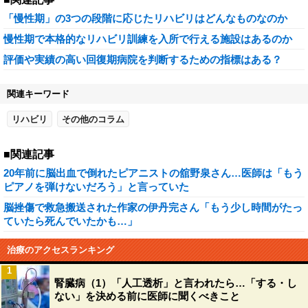
「慢性期」の3つの段階に応じたリハビリはどんなものなのか
慢性期で本格的なリハビリ訓練を入所で行える施設はあるのか
評価や実績の高い回復期病院を判断するための指標はある？
関連キーワード
リハビリ
その他のコラム
■関連記事
20年前に脳出血で倒れたピアニストの舘野泉さん…医師は「もう
ピアノを弾けないだろう」と言っていた
脳挫傷で救急搬送された作家の伊丹完さん「もう少し時間がたっ
ていたら死んでいたかも…」
治療のアクセスランキング
1
腎臓病（1）「人工透析」と言われたら…「する・し
ない」を決める前に医師に聞くべきこと