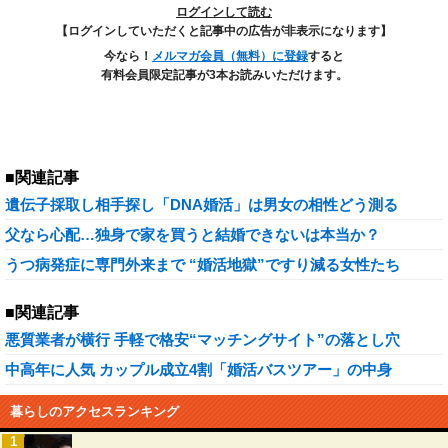
ログインして読む
【ログインしていただくと記事中の広告が非表示になります】
今なら！
メルマガ会員（無料）に登録
すると
有料会員限定記事が3本お読みいただけます。
■関連記事
遺伝子採取し相手探し「DNA婚活」は男女の相性どう測る
父なら心配…独身で家を買うと結婚できないは本当か？
うつ病発症に専門外来まで “婚活地獄”ですり減る女性たち
■関連記事
悪質業者が横行 手軽で格安“マッチングサイト”の落とし穴
中高年に人気 カップル成立4割「婚活バスツアー」の中身
暮らしのアクセスランキング
1