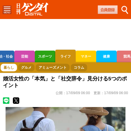
治・社会
芸能
スポーツ
ライフ
マネー
健康
競馬
ボートレース
競輪
オートレース
暮らし
グルメ
アミューズメント
コラム
婚活女性の「本気」と「社交辞令」見分ける5つのポ
イント
公開：
17/09/09 06:00
更新：
17/09/09 06:00