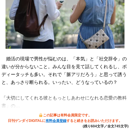
婚活の現場で男性が悩むのは、「本気」と「社交辞令」の
違いが分からないこと。みんな目を見て話してくれるし、ボ
ディータッチも多い。それで「脈アリだろう」と思って誘う
と、あっさり断られる。いったい、どうなっているの？
「大切にしてくれる彼ともっとしあわせになれる恋愛の教科
書」の…
この記事は有料会員限定です。
日刊ゲンダイDIGITALに
有料会員登録
すると続きをお読みいただけます。
(残り604文字／全文745文字)