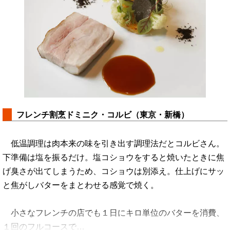
フレンチ割烹ドミニク・コルビ（東京・新橋）
低温調理は肉本来の味を引き出す調理法だとコルビさん。
下準備は塩を振るだけ。塩コショウをすると焼いたときに焦
げ臭さが出てしまうため、コショウは別添え。仕上げにサッ
と焦がしバターをまとわせる感覚で焼く。
小さなフレンチの店でも１日にキロ単位のバターを消費、
１回のフルコースで…