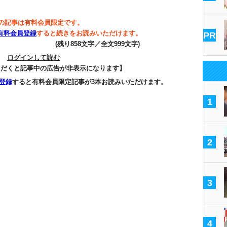
の記事は有料会員限定です。
有料会員登録
すると続きをお読みいただけます。
PR
(残り858文字／全文999文字)
ログインして読む
ただくと記事中の広告が非表示になります】
登録
すると有料会員限定記事が3本お読みいただけます。
1
2
3
4