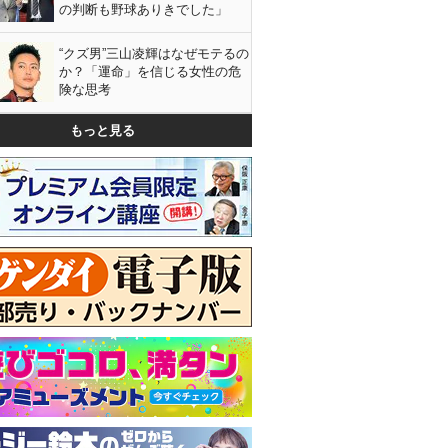
の判断も野球ありきでした」
“クズ男”三山凌輝はなぜモテるの
か？「運命」を信じる女性の危
険な思考
もっと見る