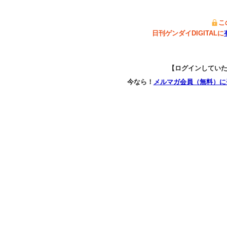
こ
日刊ゲンダイDIGITALに
【ログインしてい
今なら！
メルマガ会員（無料）に