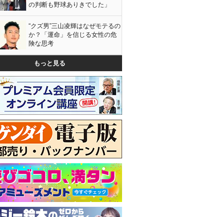
の判断も野球ありきでした」
“クズ男”三山凌輝はなぜモテるの
か？「運命」を信じる女性の危
険な思考
もっと見る