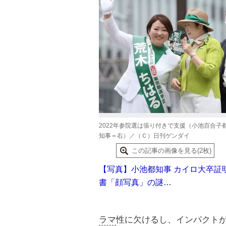
2022年参院選は張り付きで支援（小池百合子
知事＝右）／（Ｃ）日刊ゲンダイ
この記事の画像を見る(2枚)
【写真】小池都知事 カイロ大卒証
書「顔写真」の謎…
ラマ
性に欠けるし、インパクト