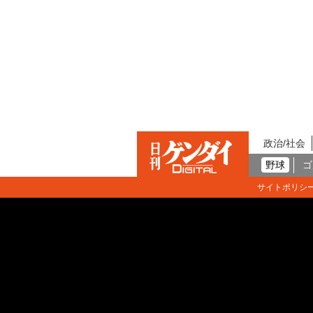
政治/社会
野球
ゴ
サイトポリシ