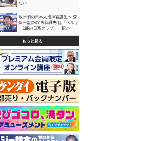
ない
欧州初の日本人指揮官誕生へ 森
保一監督の“再就職先”は「ベルギ
ー1部の日系クラブ」一択か
もっと見る