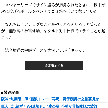
メジャーリーグでサイン盗みが摘発されたときに、投手が
次に投げるボールをベンチでゴミ箱を叩いて教えていた。
なんちゅうアナログなことをやっとるんだろうと笑った
が、無観客の神宮球場、ヤクルト対中日戦でエライことが起
こった。
試合放送の中継ブースで実況アナが「キャッチ…
全文表示する
■関連記事
阪神“無期限二軍”藤浪トレード再燃…野手獲得の交換要員か
巨人は記録ずくめ4連勝も…“扇の要”小林が骨折離脱の波紋