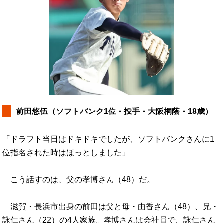
前田悠伍（ソフトバンク1位・投手・大阪桐蔭・18歳）
「ドラフト当日はドキドキでしたが、ソフトバンクさんに1
位指名された時はほっとしました」
こう話すのは、父の孝博さん（48）だ。
滋賀・長浜市出身の前田は父と母・由香さん（48）、兄・
詠仁さん（22）の4人家族。孝博さんは会社員で、詠仁さん