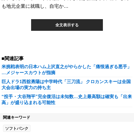
も地元企業に就職し、自宅か…
全文表示する
■関連記事
米挑戦表明の日本ハム上沢直之がやらかした「痛恨過ぎる悪手」
…メジャースカウトが指摘
巨人ドラ1西舘勇陽は中学時代「三刀流」 クロカンスキーは全国
大会出場の実力の持ち主
“投手・大谷翔平”完全復活は未知数…史上最高額は確実も「出来
高」が盛り込まれる可能性
関連キーワード
ソフトバンク