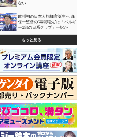
ない
欧州初の日本人指揮官誕生へ 森
保一監督の“再就職先”は「ベルギ
ー1部の日系クラブ」一択か
もっと見る