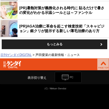
[PR]暑熱対策が義務化される時代に 貼るだけで暑さ
の変化がわかる示温シールとは～ファンケル
[PR]AGA治療に革命を起こす検査技術「スキャビジ
ョン」銀クリが提示する新しい薄毛治療のあり方
もっとみる
日刊ゲンダイDIGITAL
芦田愛菜の最新情報・ニュース
表示切り替え
（C）Nikkan Gendai