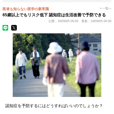
> 一覧へ
医者も知らない医学の新常識
65歳以上でもリスク低下 認知症は生活改善で予防できる
公開：
18/09/05 06:00
更新：
18/09/05 06:00
認知症を予防するにはどうすればいいのでしょうか？