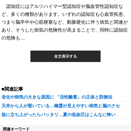
認知症にはアルツハイマー型認知症や脳血管性認知症な
ど、多くの種類があります。いずれの認知症も心血管疾患、
つまり脳卒中や心筋梗塞など、動脈硬化に伴う病気と関連が
あり、そうした病気の危険性が高まることで、同時に認知症
の危険も…
全文表示する
■関連記事
老化や病気の大きな原因に 「活性酸素」の正体と防御法
天井から人が覗いている…幽霊が見えやすい病気と脳のクセ
急に立ち上がったらバッタリ…夏の低血圧はこんなに怖い
関連キーワード