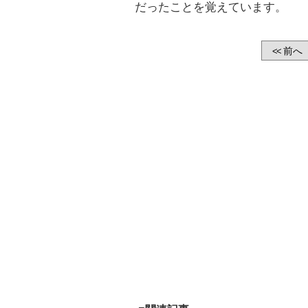
だったことを覚えています。
前へ
<<