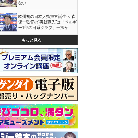
ない
欧州初の日本人指揮官誕生へ 森
保一監督の“再就職先”は「ベルギ
ー1部の日系クラブ」一択か
もっと見る