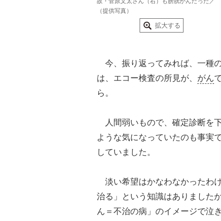
故・菅原文太さん（右）も膀胱がんだった／
（提供写真）
拡大する
今、振り返ってみれば、一種の
は、エコー検査の所見が、
がん
ら。
人間弱いもので、確定診断を下
ような気になっていたのも事実
していました。
淡い希望はかなわなかったわけ
治る」という知識はありました
ん＝不治の病」のイメージで泣