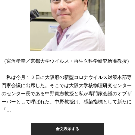
（宮沢孝幸／京都大学ウイルス・再生医科学研究所准教授）
私は今月１２日に大阪府の新型コロナウイルス対策本部専
門家会議に出席した。そこでは大阪大学核物理研究センター
のセンター長である中野貴志教授と私が専門家会議のオブザ
ーバーとして呼ばれた。中野教授は、感染指標として新たに
「…
全文表示する