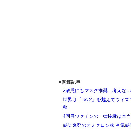
■関連記事
2歳児にもマスク推奨…考えな
世界は「BA.2」を越えてウィ
稿
4回目ワクチンの一律接種は本当
感染爆発のオミクロン株 空気