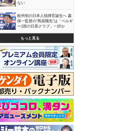
ない
欧州初の日本人指揮官誕生へ 森
保一監督の“再就職先”は「ベルギ
ー1部の日系クラブ」一択か
もっと見る