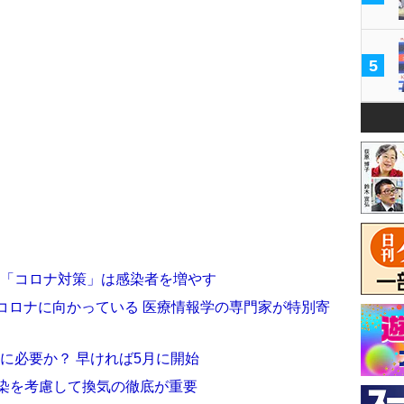
5
い「コロナ対策」は感染者を増やす
ズコロナに向かっている 医療情報学の専門家が特別寄
に必要か？ 早ければ5月に開始
感染を考慮して換気の徹底が重要