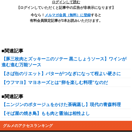
ログインして読む
【ログインしていただくと記事中の広告が非表示になります】
今なら！
メルマガ会員（無料）に登録
すると
有料会員限定記事が3本お読みいただけます。
■関連記事
【豚三枚肉とズッキーニのソテー 黒こしょうソース】ワインが
進む進む万能ソース
【さば缶のリエット】バターがつなぎになって程よい硬さに
【ウフマヨ】マヨネーズとは“卵を楽しむ料理”なのだ
■関連記事
【ニンジンのポタージュをかけた茶碗蒸し】現代の青森料理
【そば屋の焼き鳥】もも肉と醤油は相性よし
グルメのアクセスランキング