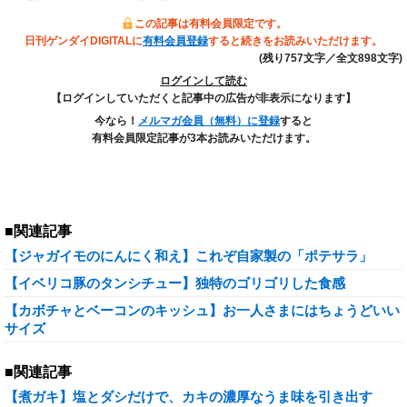
この記事は有料会員限定です。
日刊ゲンダイDIGITALに
有料会員登録
すると続きをお読みいただけます。
(残り757文字／全文898文字)
ログインして読む
【ログインしていただくと記事中の広告が非表示になります】
今なら！
メルマガ会員（無料）に登録
すると
有料会員限定記事が3本お読みいただけます。
■関連記事
【ジャガイモのにんにく和え】これぞ自家製の「ポテサラ」
【イベリコ豚のタンシチュー】独特のゴリゴリした食感
【カボチャとベーコンのキッシュ】お一人さまにはちょうどいい
サイズ
■関連記事
【煮ガキ】塩とダシだけで、カキの濃厚なうま味を引き出す