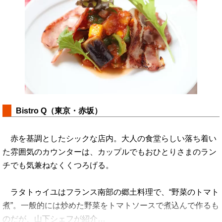
Bistro Q（東京・赤坂）
赤を基調としたシックな店内。大人の食堂らしい落ち着い
た雰囲気のカウンターは、カップルでもおひとりさまのラン
チでも気兼ねなくくつろげる。
ラタトゥイユはフランス南部の郷土料理で、“野菜のトマト
煮”。一般的には炒めた野菜をトマトソースで煮込んで作るも
のだが、山下シェフが紹介…