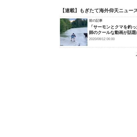
【連載】もぎたて海外仰天ニュー
前の記事
「サーモンとクマを釣っ
師のクールな動画が話題
2020/08/12 06:00