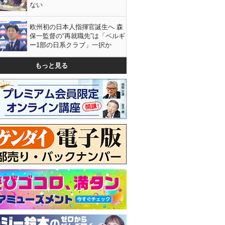
ない
欧州初の日本人指揮官誕生へ 森
保一監督の“再就職先”は「ベルギ
ー1部の日系クラブ」一択か
もっと見る