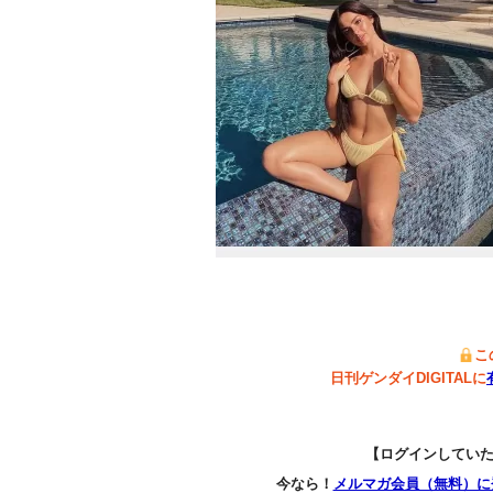
こ
日刊ゲンダイDIGITALに
【ログインしてい
今なら！
メルマガ会員（無料）に