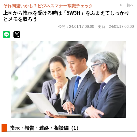
> 一覧へ
それ間違いかも？ビジネスマナー常識チェック
上司から指示を受ける時は「5W3H」をふまえてしっかり
とメモを取ろう
公開：
24/01/17 06:00
更新：
24/01/17 06:00
指示・報告・連絡・相談編（1）