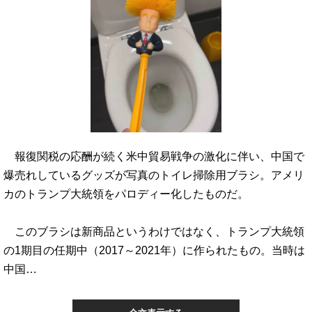
報復関税の応酬が続く米中貿易戦争の激化に伴い、中国で
爆売れしているグッズが写真のトイレ掃除用ブラシ。アメリ
カのトランプ大統領をパロディー化したものだ。
このブラシは新商品というわけではなく、トランプ大統領
の1期目の任期中（2017～2021年）に作られたもの。当時は
中国…