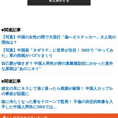
全文表示する
■関連記事
【写真】中国の女性の間で大流行「偽へそステッカー」大人気の
理由は？
【写真】中国発「ネギラテ」に世界が注目！ SNSで「やってみ
た」系の投稿がバズりまくり
自己愛が強すぎ？ 中国人男性が肺の真菌感染症にかかった意外
な原因は“あのニオイ”
■関連記事
彼女の耳にキスして強く吸ったら鼓膜が破裂！ 中国人カップル
の事故が話題に
急に冷たくなった妻をドローンで監視！ 不倫の決定的映像を入
手した中国人男性にSNSでは…
暮らしのアクセスランキング