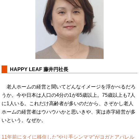
HAPPY LEAF 藤井円社長
老人ホームの経営と聞いてどんなイメージを浮かべるだろ
うか。今や日本は人口の4分の1が65歳以上。75歳以上も7人
に1人いる。これだけ高齢者が多いのだから、さぞかし老人
ホームの経営者はウハウハかと思いきや、実は赤字経営が多
いという。なぜか。
11年前にタイに移住した“やり手シンママ”がヨガとアパレル