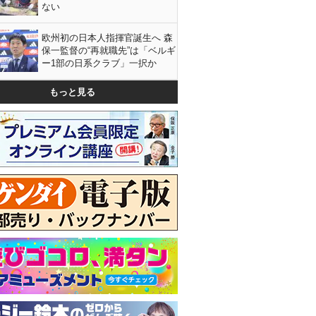
ない
欧州初の日本人指揮官誕生へ 森
保一監督の“再就職先”は「ベルギ
ー1部の日系クラブ」一択か
もっと見る