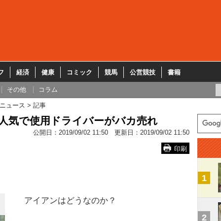
フ
経済
健康
コミック
競馬
公営競技
書籍
その他
コラム
ニュース
記事
大人気で使用ドライバーがバカ売れ
公開日：
2019/09/02 11:50
更新日：
2019/09/02 11:50
印刷
1
アイアンはどうなのか？
2