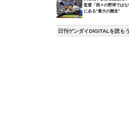
監督「我々の野球ではな
にある“最大の懸念”
日刊ゲンダイDIGITALを読も