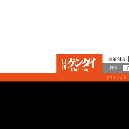
政治/社会
野球
ゴ
サイトポリシ