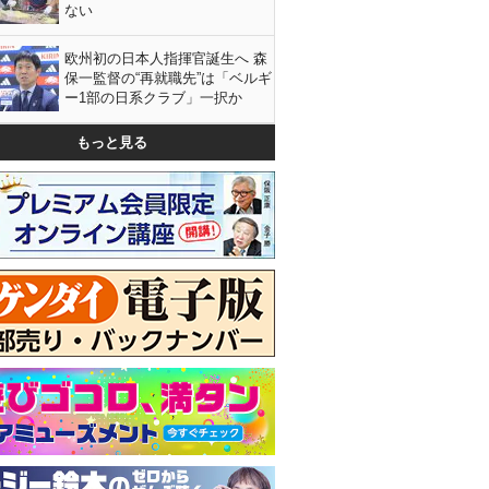
ない
欧州初の日本人指揮官誕生へ 森
保一監督の“再就職先”は「ベルギ
ー1部の日系クラブ」一択か
もっと見る