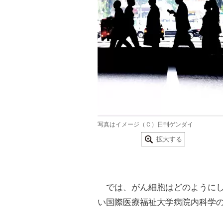
写真はイメージ（Ｃ）日刊ゲンダイ
拡大する
では、がん細胞はどのようにし
い国際医療福祉大学病院内科学