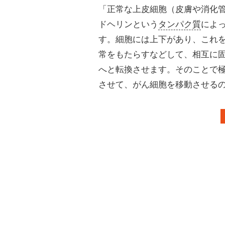
「正常な上皮細胞（皮膚や消化
ドヘリンという
タンパク質
によ
す。細胞には上下があり、これ
常をもたらすなどして、相互に
へと転換させます。そのことで
させて、がん細胞を移動させる