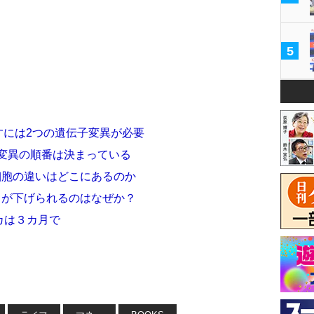
5
壊すには2つの遺伝子変異が必要
と変異の順番は決まっている
細胞の違いはどこにあるのか
クが下げられるのはなぜか？
カは３カ月で