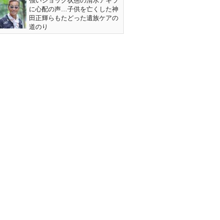
強いショック状態の清水アキラ
に心配の声…子供を亡くした神
田正輝らもたどった遺族ケアの
道のり