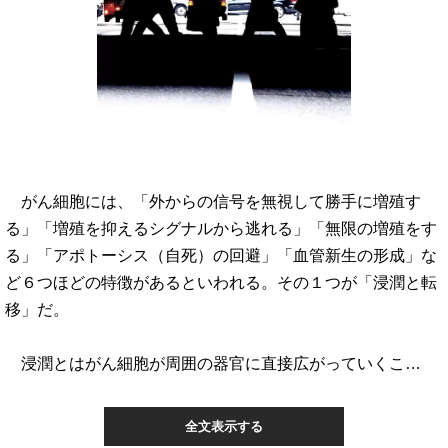
がん細胞には、「外からの信号を無視して勝手に増殖す
る」「増殖を抑えるシグナルから逃れる」「無限の増殖をす
る」「アポトーシス（自死）の回避」「血管新生の形成」な
ど６つほどの特徴があるといわれる。その１つが「浸潤と転
移」だ。
浸潤とはがん細胞が周囲の器官に直接広がっていくこ…
全文表示する