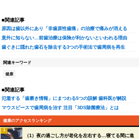
■関連記事
原因は歯以外にあり「非歯原性歯痛」の治療で痛みが消える
意外に知らない…前歯治療は保険が利かないといわれる理由
歯ぐきに隠れた歯石を除去する3つの手術法で歯周病を再生
関連キーワード
健康
■関連記事
氾濫する「歯磨き情報」にまつわる5つの誤解 歯科医が解説
マウスピースで歯周病を治す 注目「3DS除菌療法」とは
健康のアクセスランキング
1
（1）夜の過ごし方が老化を左右する…寝てる間に進