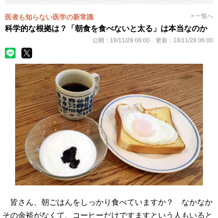
> 一覧へ
医者も知らない医学の新常識
科学的な根拠は？「朝食を食べないと太る」は本当なのか
公開：
18/11/28 06:00
更新：
18/11/28 06:00
皆さん、朝ごはんをしっかり食べていますか？ なかなか
その余裕がなくて、コーヒーだけですますという人もいると