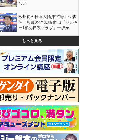
ない
欧州初の日本人指揮官誕生へ 森
保一監督の“再就職先”は「ベルギ
ー1部の日系クラブ」一択か
もっと見る