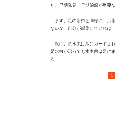
だ。早期発見・早期治療が重要
まず、足の水虫と同様に、爪水
ないが、自分が感染していれば
次に、爪水虫は爪にガードされ
足水虫が治っても水虫菌は足に
る。
1