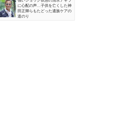
強いショック状態の清水アキラ
に心配の声…子供を亡くした神
田正輝らもたどった遺族ケアの
道のり