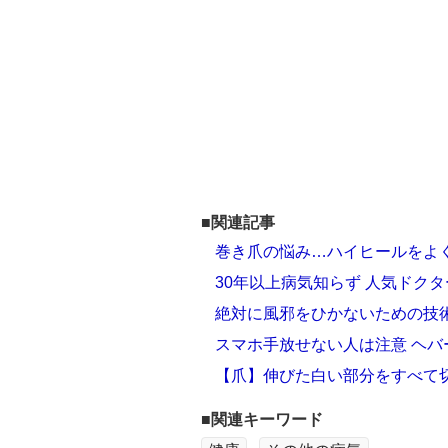
■関連記事
巻き爪の悩み…ハイヒールをよ
30年以上病気知らず 人気ドク
絶対に風邪をひかないための技
スマホ手放せない人は注意 ヘ
【爪】伸びた白い部分をすべて
■関連キーワード