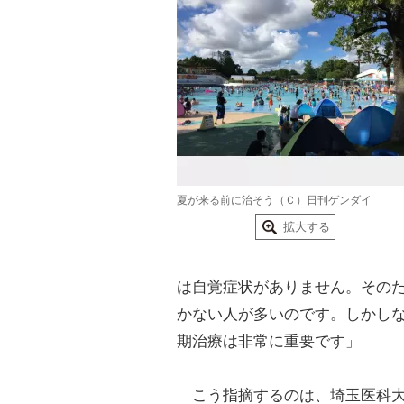
夏が来る前に治そう（Ｃ）日刊ゲンダイ
拡大する
は自覚症状がありません。その
かない人が多いのです。しかし
期治療は非常に重要です」
こう指摘するのは、埼玉医科大