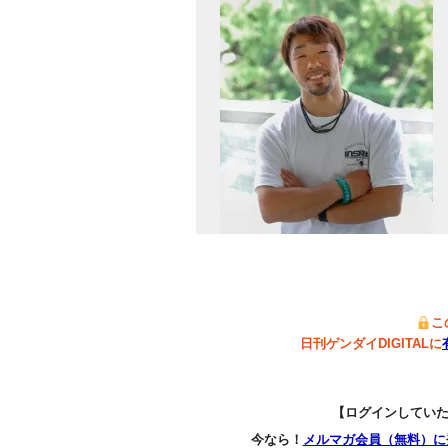
こ
日刊ゲンダイDIGITALに
【ログインしてい
今なら！
メルマガ会員（無料）に