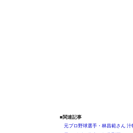
■関連記事
元プロ野球選手・林昌範さん 汁