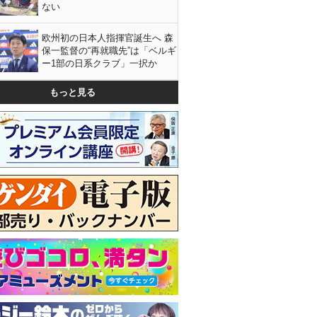
ない
欧州初の日本人指揮官誕生へ 森
保一監督の“再就職先”は「ベルギ
ー1部の日系クラブ」一択か
もっと見る