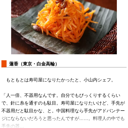
蓮香（東京・白金高輪）
もともとは寿司屋になりたかったと、小山内シェフ。
「人一倍、不器用なんです。自分でもびっくりするくらい
で、針に糸を通すのも駄目。寿司屋になりたいけど、手先が
不器用だと駄目かな、と。中国料理なら手先がアドバンテー
ジにならないだろうと思ったんですが……。料理人の中でも
手先の器…