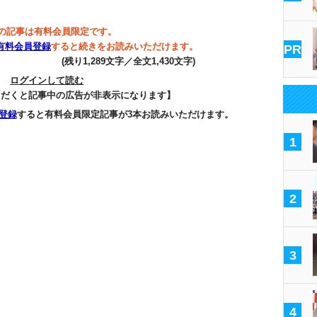
の記事は有料会員限定です。
有料会員登録
すると続きをお読みいただけます。
PR
(残り1,289文字／全文1,430文字)
ログインして読む
ただくと記事中の広告が非表示になります】
登録
すると有料会員限定記事が3本お読みいただけます。
1
2
3
4