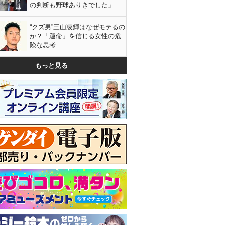
の判断も野球ありきでした」
“クズ男”三山凌輝はなぜモテるの
か？「運命」を信じる女性の危
険な思考
もっと見る