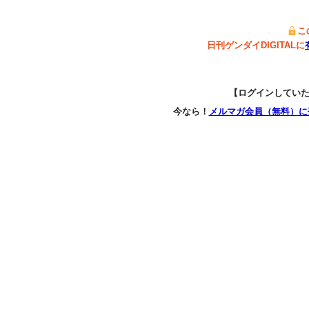
こ
日刊ゲンダイDIGITALに
【ログインしてい
今なら！
メルマガ会員（無料）に