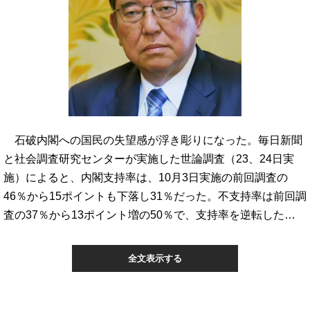
石破内閣への国民の失望感が浮き彫りになった。毎日新聞
と社会調査研究センターが実施した世論調査（23、24日実
施）によると、内閣支持率は、10月3日実施の前回調査の
46％から15ポイントも下落し31％だった。不支持率は前回調
査の37％から13ポイント増の50％で、支持率を逆転した…
全文表示する